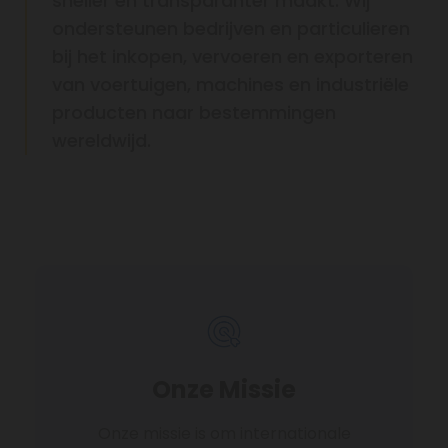
sneller en transparanter maakt. Wij
ondersteunen bedrijven en particulieren
bij het inkopen, vervoeren en exporteren
van voertuigen, machines en industriële
producten naar bestemmingen
wereldwijd.
Onze Missie
Onze missie is om internationale