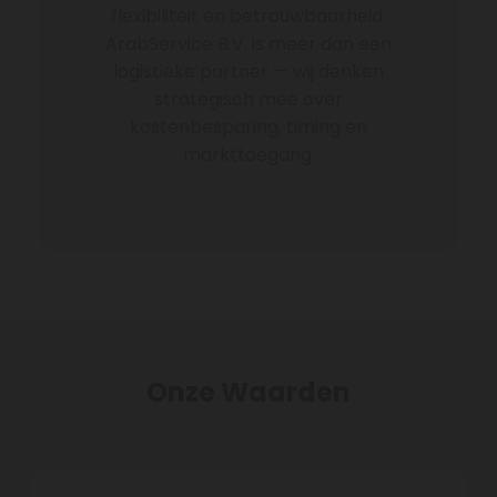
flexibiliteit en betrouwbaarheid.
ArabService B.V. is meer dan een
logistieke partner — wij denken
strategisch mee over
kostenbesparing, timing en
markttoegang.
Onze Waarden