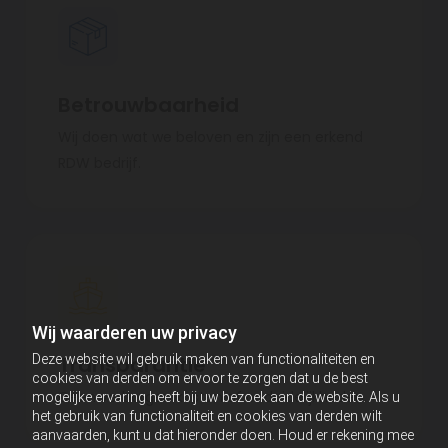
Betrouwbaarheid
Wij doen wat we beloven en zijn een erkend
RDW bedrijf.
Wij waarderen uw privacy
Deze website wil gebruik maken van functionaliteiten en
Transparantie
cookies van derden om ervoor te zorgen dat u de best
Geen verborgen kosten of onduidelijkheden.
mogelijke ervaring heeft bij uw bezoek aan de website. Als u
het gebruik van functionaliteit en cookies van derden wilt
aanvaarden, kunt u dat hieronder doen. Houd er rekening mee