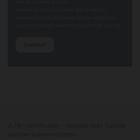
het document én het
invoerrechtenvoordeel. Wilt u weten
hoeveel u kunt besparen bij uw volgende
exportzending? Neem contact met ons op.
Contact
A.TR-certificaat - Handel met Turkije
zonder invoerrechten