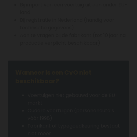
Bij import van een voertuig uit een ander EU-
land
Bij registratie in Nederland (handig voor
technische gegevens)
Aan te vragen bij de fabrikant (tot 10 jaar na
productie verplicht beschikbaar)
Wanneer is een CvO niet
beschikbaar?
Voertuigen niet gebouwd voor de EU-
markt
Oudere voertuigen (personenauto’s
vóór 1998)
Fabrikant of typegoedkeuring bestaat
niet meer