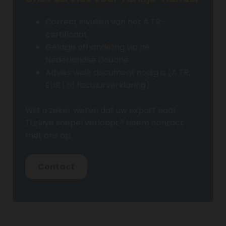
Correct invullen van het A.TR-
certificaat
Geldige afhandeling via de
Nederlandse Douane
Advies welk document nodig is (A.TR,
EUR.1 of factuurverklaring)
Wilt u zeker weten dat uw export naar
Türkiye soepel verloopt? Neem contact
met ons op.
Contact