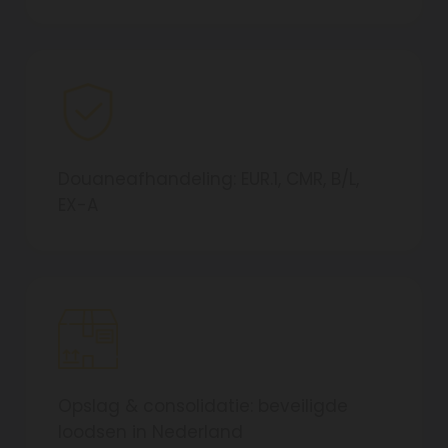
Douaneafhandeling: EUR.1, CMR, B/L,
EX-A
Opslag & consolidatie: beveiligde
loodsen in Nederland