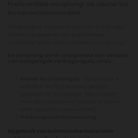
Preferentiële oorsprong: de sleutel tot
invoerrechtenvoordeel
Om gebruik te maken van een EUR.1 of EUR-MED
moeten uw goederen een preferentiële
oorsprong hebben (bijvoorbeeld EU-oorsprong).
De oorsprong wordt vastgesteld aan de hand
van vastgelegde verdragsregels, zoals:
Geheel en al verkregen
- Het product is
volledig in de EU gewonnen, geoogst,
gevangen of vervaardigd (bijvoorbeeld
mineralen, landbouwproducten of visserij
onder specifieke voorwaarden).
Productspecifieke bewerking
Bij gebruik van buitenlandse materialen