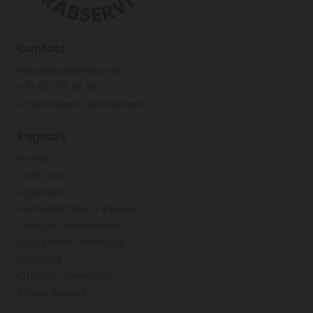
Contact
info@arabservice.nl
+31 61 378 28 38
Amsterdam, Netherlands
Pagina's
Home
Over ons
Logistiek
Grondstoffen & inkoop
Overige activiteiten
Document aanvraag
Contact
Offerte aanvraag
Privacybeleid