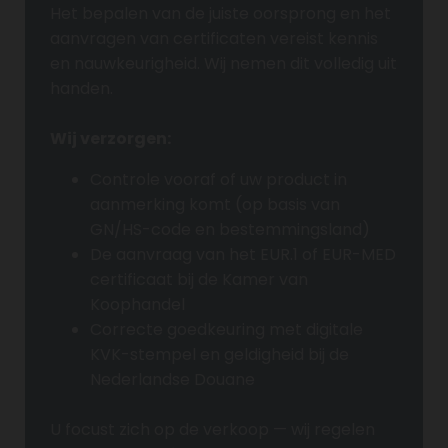
Het bepalen van de juiste oorsprong en het
aanvragen van certificaten vereist kennis
en nauwkeurigheid. Wij nemen dit volledig uit
handen.
Wij verzorgen:
Controle vooraf of uw product in
aanmerking komt (op basis van
GN/HS-code en bestemmingsland)
De aanvraag van het EUR.1 of EUR-MED
certificaat bij de Kamer van
Koophandel
Correcte goedkeuring met digitale
KVK-stempel en geldigheid bij de
Nederlandse Douane
U focust zich op de verkoop — wij regelen