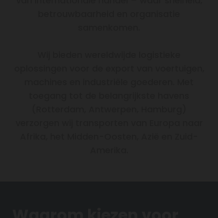
van internationale handel – waar snelheid,
betrouwbaarheid en organisatie
samenkomen.
Wij bieden wereldwijde logistieke
oplossingen voor de export van voertuigen,
machines en industriële goederen. Met
toegang tot de belangrijkste havens
(Rotterdam, Antwerpen, Hamburg)
verzorgen wij transporten van Europa naar
Afrika, het Midden-Oosten, Azië en Zuid-
Amerika.
Waarom kiezen voor