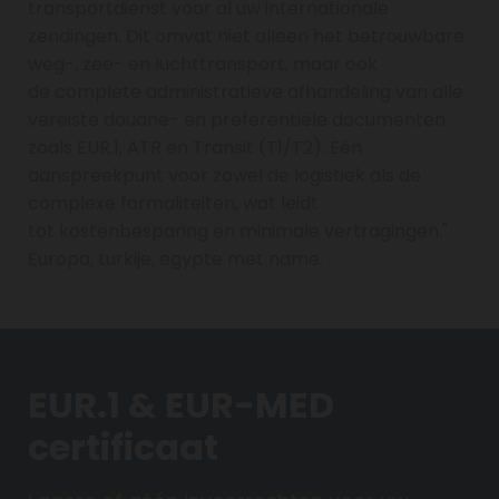
transportdienst voor al uw internationale
zendingen. Dit omvat niet alleen het betrouwbare
weg-, zee- en luchttransport, maar ook
de complete administratieve afhandeling van alle
vereiste douane- en preferentiële documenten
zoals EUR.1, ATR en Transit (T1/T2). Eén
aanspreekpunt voor zowel de logistiek als de
complexe formaliteiten, wat leidt
tot kostenbesparing en minimale vertragingen."
Europa, turkije, egypte met name.
EUR.1 & EUR-MED
certificaat