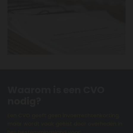
Waarom is een CVO
nodig?
Een CVO geeft geen invoerrechtenkorting,
maar wordt vaak geëist door overheden in
het bestemmingsland voor: