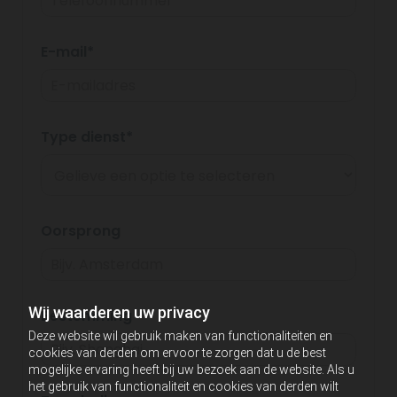
E-mail*
Type dienst*
Oorsprong
Wij waarderen uw privacy
Bestemming
Deze website wil gebruik maken van functionaliteiten en
cookies van derden om ervoor te zorgen dat u de best
mogelijke ervaring heeft bij uw bezoek aan de website. Als u
het gebruik van functionaliteit en cookies van derden wilt