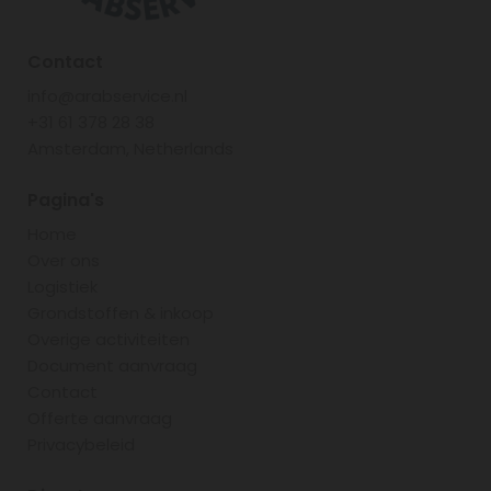
Contact
info@arabservice.nl
+31 61 378 28 38
Amsterdam, Netherlands
Pagina's
Home
Over ons
Logistiek
Grondstoffen & inkoop
Overige activiteiten
Document aanvraag
Contact
Offerte aanvraag
Privacybeleid