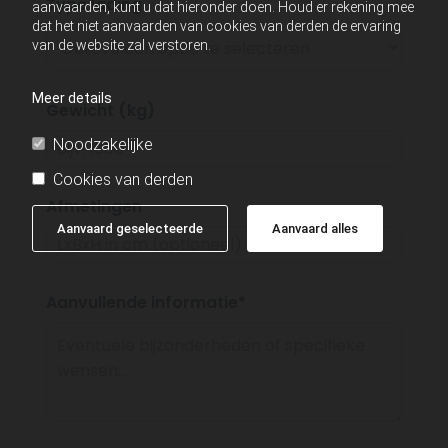
Type lading
aanvaarden, kunt u dat hieronder doen. Houd er rekening mee
dat het niet aanvaarden van cookies van derden de ervaring
van de website zal verstoren.
Meer details
Gewicht (kg)
Noodzakelijke
Cookies van derden
Afmetingen
Aanvaard geselecteerde
Aanvaard alles
Aanvullende informatie*