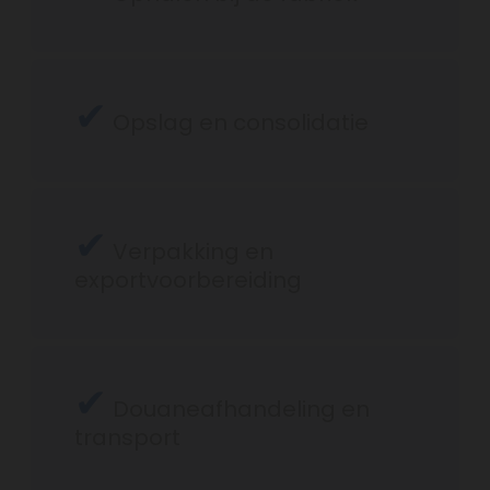
✔
Opslag en consolidatie
✔
Verpakking en
exportvoorbereiding
✔
Douaneafhandeling en
transport