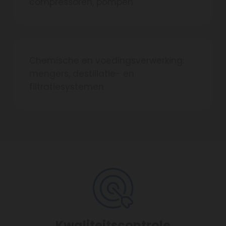
compressoren, pompen
Chemische en voedingsverwerking:
mengers, destillatie- en
filtratiesystemen
Kwaliteitscontrole