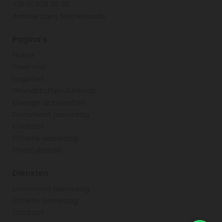
+31 61 378 28 38
Amsterdam, Netherlands
Pagina's
Home
Over ons
Logistiek
Grondstoffen & inkoop
Overige activiteiten
Document aanvraag
Contact
Offerte aanvraag
Privacybeleid
Diensten
Document aanvraag
Offerte aanvraag
Contact