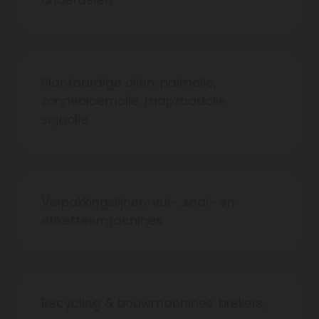
Plantaardige oliën: palmolie,
zonnebloemolie, raapzaadolie,
sojaolie
Verpakkingslijnen: vul-, seal- en
etiketteermachines
Recycling & bouwmachines: brekers,