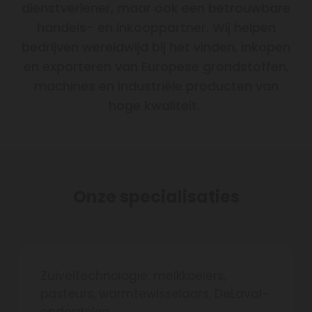
dienstverlener, maar ook een betrouwbare
handels- en inkooppartner. Wij helpen
bedrijven wereldwijd bij het vinden, inkopen
en exporteren van Europese grondstoffen,
machines en industriële producten van
hoge kwaliteit.
Onze specialisaties
Zuiveltechnologie: melkkoelers,
pasteurs, warmtewisselaars, DeLaval-
onderdelen.